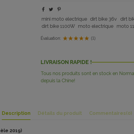
mini moto electrique
dirt bike 36v
dirt b
dirt bike 1100W
moto electrique
moto 1
Évaluation:
(1)
LIVRAISON RAPIDE !
Tous nos produits sont en stock en Norman
depuis la Chine!
Description
Détails du produit
Commentaires
(0)
èle 2019)