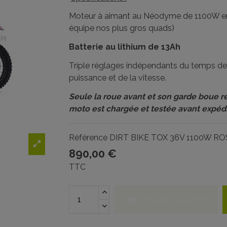
Moteur à aimant au Néodyme de 1100W en
équipe nos plus gros quads)
Batterie au lithium de 13Ah
Triple réglages indépendants du temps de
puissance et de la vitesse.
Seule la roue avant et son garde boue re
moto est chargée et testée avant expédi
Référence
DIRT BIKE TOX 36V 1100W RO
890,00 €
TTC
Ajouter au panier