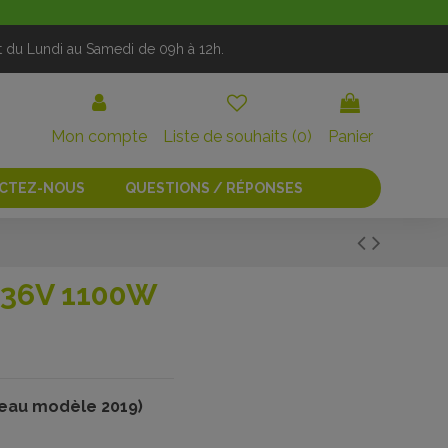
t du Lundi au Samedi de 09h à 12h.
Mon compte
Liste de souhaits (
0
)
Panier
CTEZ-NOUS
QUESTIONS / RÉPONSES
 36V 1100W
eau modèle 2019)