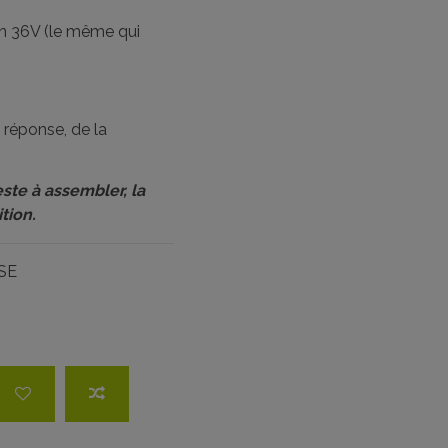
 36V (le même qui
 réponse, de la
ste à assembler, la
tion.
SE