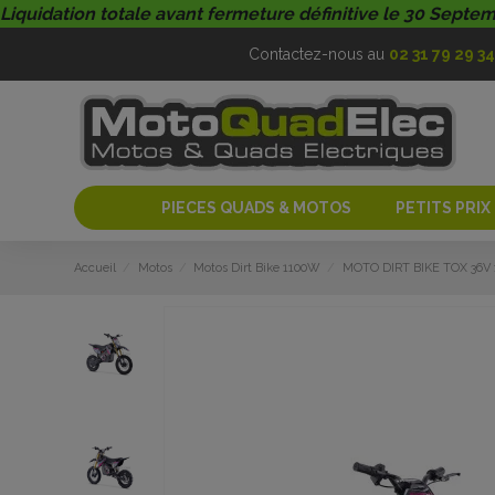
Liquidation totale avant fermeture définitive le 30 Septe
Contactez-nous au
02 31 79 29 34
PIECES QUADS & MOTOS
PETITS PRIX
Accueil
Motos
Motos Dirt Bike 1100W
MOTO DIRT BIKE TOX 36V