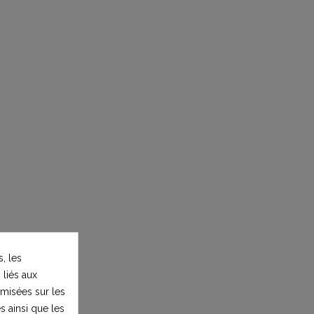
, les
 liés aux
timisées sur les
s ainsi que les