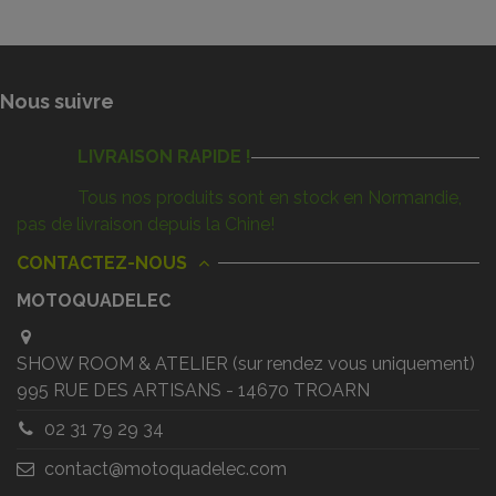
Nous suivre
LIVRAISON RAPIDE !
Tous nos produits sont en stock en Normandie,
pas de livraison depuis la Chine!
CONTACTEZ-NOUS
MOTOQUADELEC
SHOW ROOM & ATELIER (sur rendez vous uniquement)
995 RUE DES ARTISANS - 14670 TROARN
02 31 79 29 34
contact@motoquadelec.com