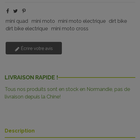
mini quad
mini moto
mini moto electrique
dirt bike
dirt bike electrique
mini moto cross
Écrire votre avis
LIVRAISON RAPIDE !
Tous nos produits sont en stock en Normandie, pas de
livraison depuis la Chine!
Description