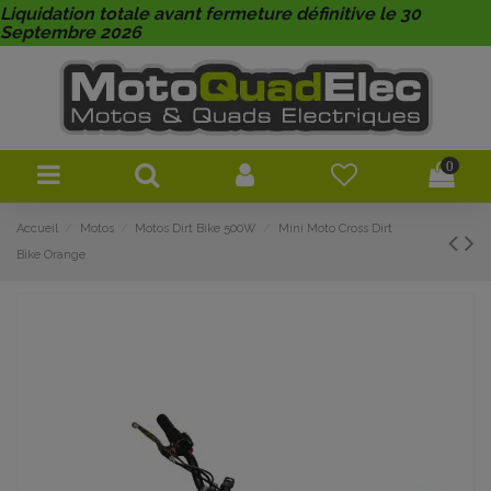
Liquidation totale avant fermeture définitive le 30
Septembre 2026
0
Accueil
Motos
Motos Dirt Bike 500W
Mini Moto Cross Dirt
Bike Orange