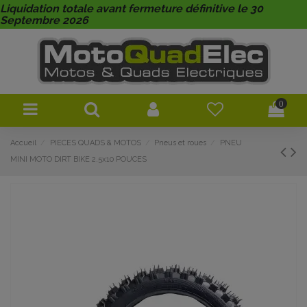
Liquidation totale avant fermeture définitive le 30
Septembre 2026
0
Accueil
PIECES QUADS & MOTOS
Pneus et roues
PNEU
MINI MOTO DIRT BIKE 2.5x10 POUCES