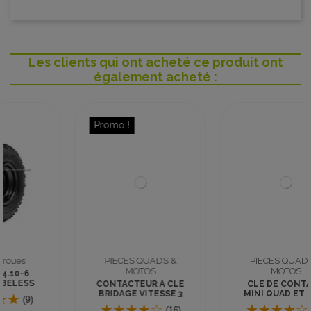
Les clients qui ont acheté ce produit ont
également acheté :
Promo !
PIECES QUADS &
PIECES QUADS &
MOTOS
MOTOS
CONTACTEUR A CLE
CLE DE CONTACT
BRIDAGE VITESSE 3
MINI QUAD ET DIRT
POSITIONS
BIKE
(16)
(18)