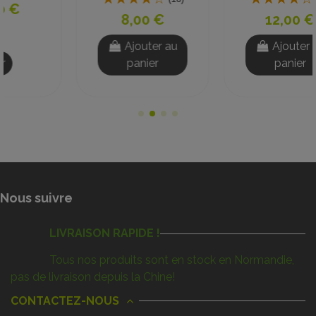
8,00 €
12,00 €
Ajouter au
Ajouter au
panier
panier
Nous suivre
LIVRAISON RAPIDE !
Tous nos produits sont en stock en Normandie,
pas de livraison depuis la Chine!
CONTACTEZ-NOUS