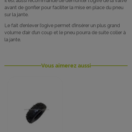
Il est aussi recommandé de démonter l'ogive de la valve
avant de gonfler pour faciliter la mise en place du pneu
sur la jante.
Le fait d’enlever l’ogive permet d’insérer un plus grand
volume d’air d’un coup et le pneu pourra de suite coller à
la jante.
Vous aimerez aussi