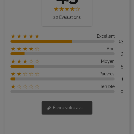
22 Évaluations
★★★★★
Excellent
13
★★★★☆
Bon
3
★★★☆☆
Moyen
5
★★☆☆☆
Pauvres
1
★☆☆☆☆
Terrible
0
Écrire votre avis