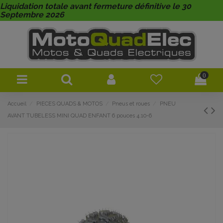
Liquidation totale avant fermeture définitive le 30
Septembre 2026
0
Accueil
PIECES QUADS & MOTOS
Pneus et roues
PNEU
AVANT TUBELESS MINI QUAD ENFANT 6 pouces 4.10-6