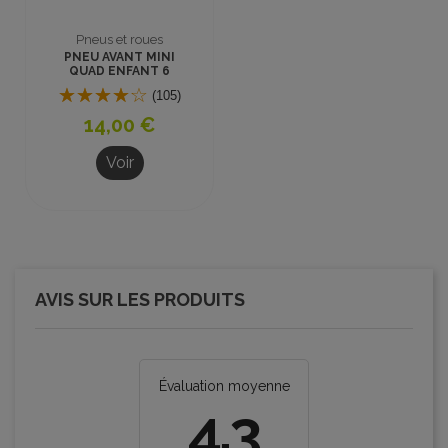
Pneus et roues
PNEU AVANT MINI
QUAD ENFANT 6
pouces 4.10-6
(105)
14,00 €
Voir
AVIS SUR LES PRODUITS
Évaluation moyenne
4.3