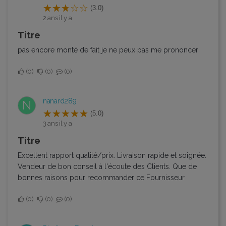
(3.0)
2 ans il y a
Titre
pas encore monté de fait je ne peux pas me prononcer
0
0
0
nanard289
N
(5.0)
3 ans il y a
Titre
Excellent rapport qualité/prix. Livraison rapide et soignée.
Vendeur de bon conseil à l'écoute des Clients. Que de
bonnes raisons pour recommander ce Fournisseur
0
0
0