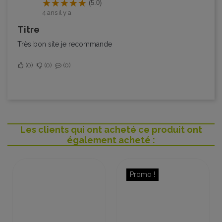
(5.0)
4 ans il y a
Titre
Très bon site je recommande
0
0
0
Les clients qui ont acheté ce produit ont
également acheté :
Promo !