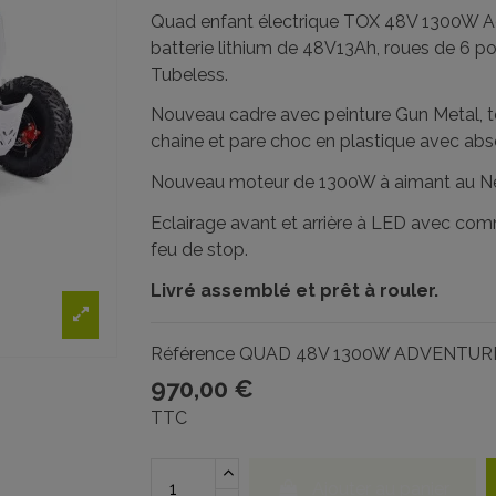
Quad enfant électrique TOX 48V 1300W Ad
batterie lithium de 48V13Ah, roues de 6 p
Tubeless.
Nouveau cadre avec peinture Gun Metal, 
chaine et pare choc en plastique avec abs
Nouveau moteur de 1300W à aimant au 
Eclairage avant et arrière à LED avec c
feu de stop.
Livré assemblé et prêt à rouler.
Référence
QUAD 48V 1300W ADVENTUR
970,00 €
TTC
Ajouter au panier