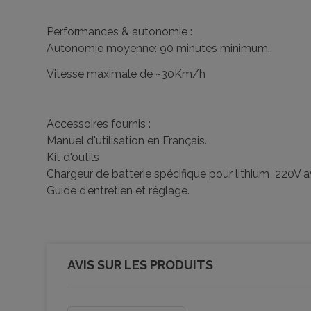
Performances & autonomie :
Autonomie moyenne: 90 minutes minimum.
Vitesse maximale de ~30Km/h
Accessoires fournis :
Manuel d'utilisation en Français.
Kit d'outils
Chargeur de batterie spécifique pour lithium 220V 
Guide d'entretien et réglage.
AVIS SUR LES PRODUITS