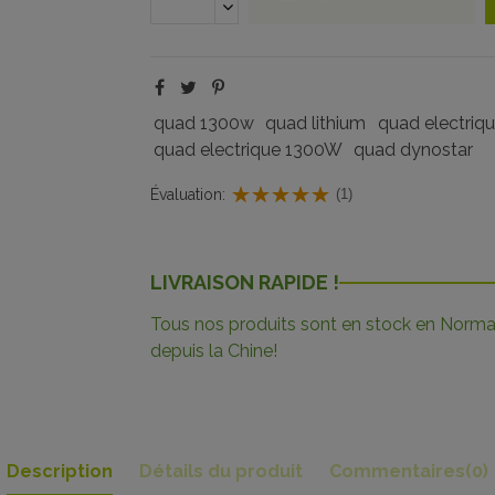
quad 1300w
quad lithium
quad electriq
quad electrique 1300W
quad dynostar
Évaluation:
(1)
LIVRAISON RAPIDE !
Tous nos produits sont en stock en Norman
depuis la Chine!
Description
Détails du produit
Commentaires
(0)