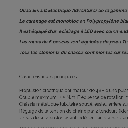
Quad Enfant Electrique Adventurer de la gamme
Le carénage est monobloc en Polypropylène blan
Il est équipé d'un éclairage à LED avec commande
Les roues de 6 pouces sont équipées de pneu Tube
Tous les éléments du châssis sont montés sur ro
Caractéristiques principales :
Propulsion électrique par moteur de 48V d'une puis
Couple maximum : + 5 N.m, Fréquence de rotation 
Châssis métallique tubulaire soudé, essieu arrière s
Réglage de la tension de chaine par 2 tendeurs (id
2 bras de suspension avant indépendants avec 2 amo