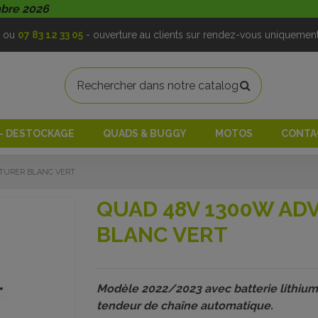
mbre 2026
ou
07 83 12 33 05
- ouverture au clients sur rendez-vous uniquemen
 - DESTOCKAGE
QUADS & BUGGY
MOTOS
CONTA
TURER BLANC VERT
QUAD 48V 1300W AD
BLANC VERT
Modèle 2022/2023 avec batterie lithium
tendeur de chaîne automatique.