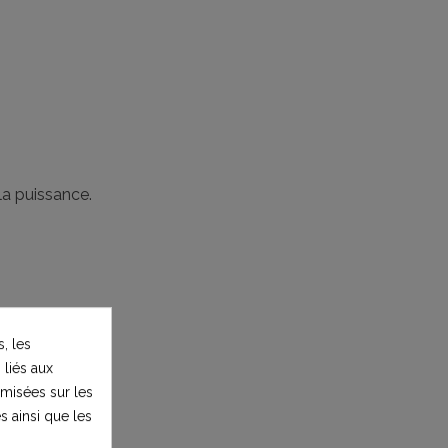
la puissance.
, les
 liés aux
timisées sur les
s ainsi que les