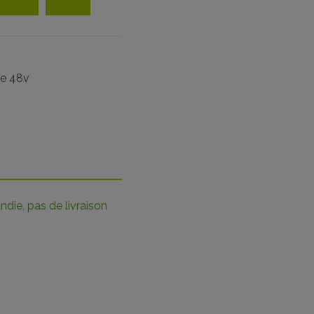
ue 48v
die, pas de livraison