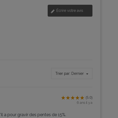
Écrire votre avis
Trier par:
Dernier
(5.0)
6 ans il y a
il a pour gravir des pentes de 15%.