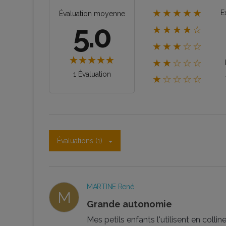
★★★★★
E
Évaluation moyenne
5.0
★★★★☆
★★★☆☆
★★☆☆☆
1 Évaluation
★☆☆☆☆
Évaluations (1)
MARTINE René
M
Grande autonomie
Mes petils enfants l'utilisent en col