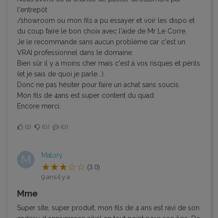
l'entrepôt
/showroom ou mon fils a pu essayer et voir les dispo et
du coup faire le bon choix avec l'aide de Mr Le Corre.
Je le recommande sans aucun problème car c'est un
VRAI professionnel dans le domaine.
Bien sûr il y a moins cher mais c'est à vos risques et périls
(et je sais de quoi je parle...).
Donc ne pas hésiter pour faire un achat sans soucis.
Mon fils de 4ans est super content du quad.
Encore merci.
1
0
0
Malory
M
(3.0)
9 ans il y a
Mme
Super site, super produit, mon fils de 4 ans est ravi de son