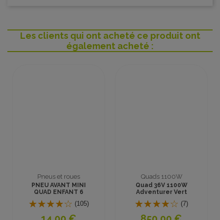
Les clients qui ont acheté ce produit ont
également acheté :
Pneus et roues
Quads 1100W
PNEU AVANT MINI
Quad 36V 1100W
QUAD ENFANT 6
Adventurer Vert
pouces 4.10-6
(105)
(7)
14,00 €
850,00 €