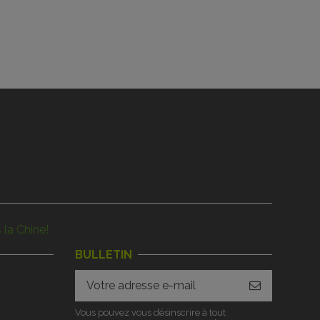
 la Chine!
BULLETIN
Vous pouvez vous désinscrire à tout