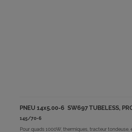
PNEU 14x5.00-6 SW697 TUBELESS, PR
145/70-6
Pour quads 1000W, thermiques, tracteur tondeuse, et