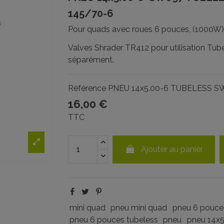
145/70-6
Pour quads avec roues 6 pouces, (1000W), 
Valves Shrader TR412 pour utilisation T
séparément.
Référence
PNEU 14x5.00-6 TUBELESS S
16,00 €
TTC
Ajouter au panier
mini quad
pneu mini quad
pneu 6 pouce
pneu 6 pouces tubeless
pneu
pneu 14x5