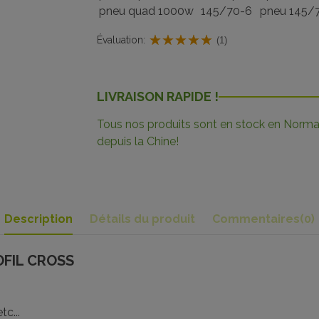
pneu quad 1000w
145/70-6
pneu 145/
Évaluation:
(1)
LIVRAISON RAPIDE !
Tous nos produits sont en stock en Norman
depuis la Chine!
Description
Détails du produit
Commentaires
(0)
OFIL CROSS
c...