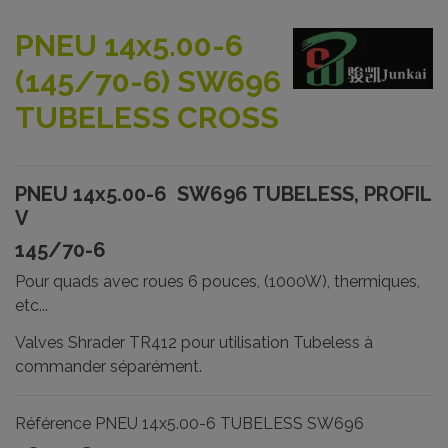
PNEU 14x5.00-6
(145/70-6) SW696
TUBELESS CROSS
PNEU 14x5.00-6 SW696 TUBELESS, PROFIL
V
145/70-6
Pour quads avec roues 6 pouces, (1000W), thermiques,
etc...
Valves Shrader TR412 pour utilisation Tubeless à
commander séparément.
Référence
PNEU 14x5.00-6 TUBELESS SW696