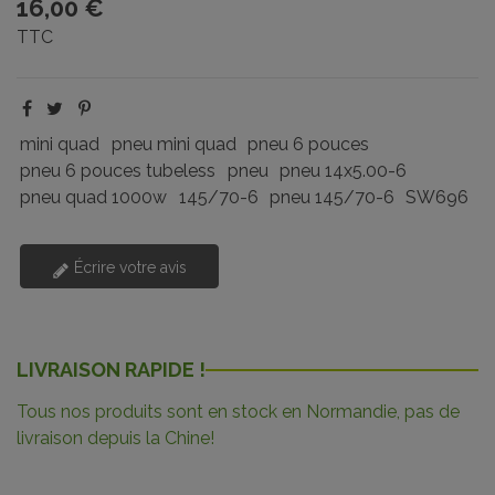
16,00 €
TTC
mini quad
pneu mini quad
pneu 6 pouces
pneu 6 pouces tubeless
pneu
pneu 14x5.00-6
pneu quad 1000w
145/70-6
pneu 145/70-6
SW696
Écrire votre avis
LIVRAISON RAPIDE !
Tous nos produits sont en stock en Normandie, pas de
livraison depuis la Chine!