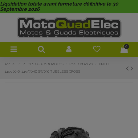
Liquidation totale avant fermeture définitive le 30
Septembre 2026
0
Accueil
PIECES QUADS & MOTOS
Pneus et roues
PNEU
14x5.00-6 (145/70-6) SW696 TUBELESS CROSS